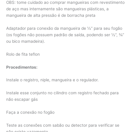
OBS: tome cuidado ao comprar mangueiras com revestimento
de aço mas internamente são mangueiras plásticas, a
mangueira de alta pressão é de borracha preta
Adaptador para conexão da mangueira de ½” para seu fogão
(os fogões não possuem padrão de saída, podendo ser ½”, ¾”
ou bico mamadeira).
Rolo de fita teflon
Procedimentos:
Instale o registro, niple, mangueira e o regulador.
Instale esse conjunto no cilindro com registro fechado para
não escapar gás
Faça a conexão no fogão
Teste as conexões com sabão ou detector para verificar se
não existe vazamento.