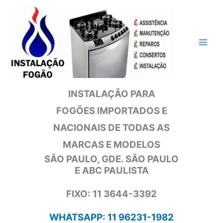
Ir
para
o
conteúdo
INSTALAÇÃO PARA
FOGÕES IMPORTADOS E
NACIONAIS DE TODAS AS
MARCAS E MODELOS
SÃO PAULO, GDE. SÃO PAULO
E ABC PAULISTA
FIXO: 11 3644-3392
WHATSAPP: 11 96231-1982