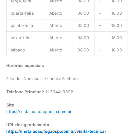
terça-feira
Aberto
08:00
–
18:00
quarta-feira
Aberto
08:00
–
18:00
quinta-feira
Aberto
08:00
–
18:00
sexta-feira
Aberto
08:00
–
18:00
sábado
Aberto
08:00
–
18:00
Horários especiais
Feriados Nacionais e Locais: Fechado
Telefone Principal:
11 3644-3392
Site
https://instalacao.fogaosp.com.br
URL de agendamento
https://instalacao.fogaosp.com.br/visita-tecnica-