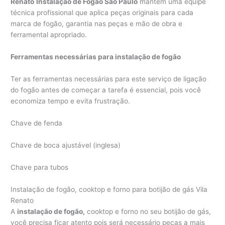
Renato
Instalação de Fogão São Paulo
mantem uma equipe
técnica profissional que aplica peças originais para cada
marca de fogão, garantia nas peças e mão de obra e
ferramental apropriado.
Ferramentas necessárias para instalação de fogão
Ter as ferramentas necessárias para este serviço de ligação
do fogão antes de começar a tarefa é essencial, pois você
economiza tempo e evita frustração.
Chave de fenda
Chave de boca ajustável (inglesa)
Chave para tubos
Instalação de fogão, cooktop e forno para botijão de gás Vila
Renato
A
instalação
de
fogão,
cooktop e forno no seu botijão de gás,
você precisa ficar atento pois será necessário peças a mais