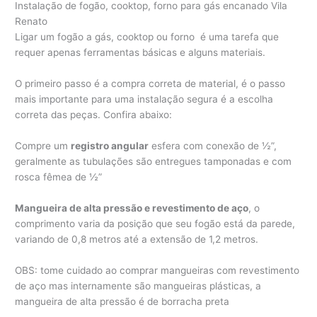
Instalação de fogão, cooktop, forno para gás encanado Vila
Renato
Ligar um fogão a gás, cooktop ou forno é uma tarefa que
requer apenas ferramentas básicas e alguns materiais.
O primeiro passo é a compra correta de material, é o passo
mais importante para uma instalação segura é a escolha
correta das peças. Confira abaixo:
Compre um
registro angular
esfera com conexão de ½”,
geralmente as tubulações são entregues tamponadas e com
rosca fêmea de ½”
Mangueira de alta pressão e revestimento de aço
, o
comprimento varia da posição que seu fogão está da parede,
variando de 0,8 metros até a extensão de 1,2 metros.
OBS: tome cuidado ao comprar mangueiras com revestimento
de aço mas internamente são mangueiras plásticas, a
mangueira de alta pressão é de borracha preta