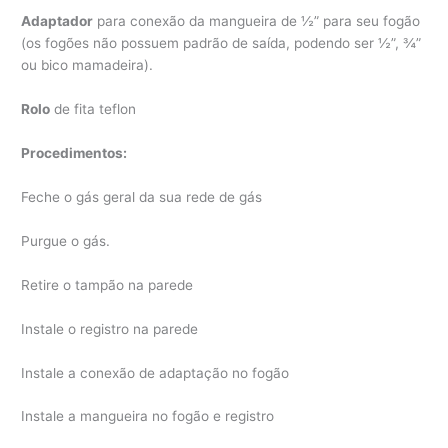
Adaptador
para conexão da mangueira de ½” para seu fogão
(os fogões não possuem padrão de saída, podendo ser ½”, ¾”
ou bico mamadeira).
Rolo
de fita teflon
Procedimentos:
Feche o gás geral da sua rede de gás
Purgue o gás.
Retire o tampão na parede
Instale o registro na parede
Instale a conexão de adaptação no fogão
Instale a mangueira no fogão e registro