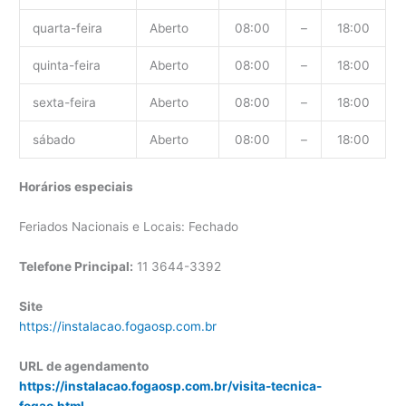
quarta-feira
Aberto
08:00
–
18:00
quinta-feira
Aberto
08:00
–
18:00
sexta-feira
Aberto
08:00
–
18:00
sábado
Aberto
08:00
–
18:00
Horários especiais
Feriados Nacionais e Locais: Fechado
Telefone Principal:
11 3644-3392
Site
https://instalacao.fogaosp.com.br
URL de agendamento
https://instalacao.fogaosp.com.br/visita-tecnica-
fogao.html