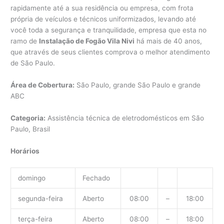
rapidamente até a sua residência ou empresa, com frota
própria de veículos e técnicos uniformizados, levando até
você toda a segurança e tranquilidade, empresa que esta no
ramo de
Instalação de Fogão Vila Nivi
há mais de 40 anos,
que através de seus clientes comprova o melhor atendimento
de São Paulo.
Área de Cobertura:
São Paulo, grande São Paulo e grande
ABC
Categoria:
Assistência técnica de eletrodomésticos em São
Paulo, Brasil
Horários
domingo
Fechado
segunda-feira
Aberto
08:00
–
18:00
terça-feira
Aberto
08:00
–
18:00