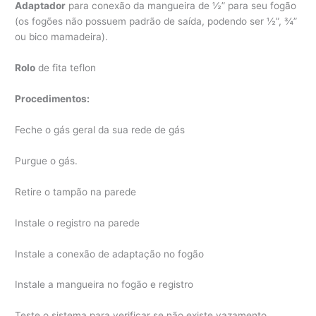
Adaptador
para conexão da mangueira de ½” para seu fogão
(os fogões não possuem padrão de saída, podendo ser ½”, ¾”
ou bico mamadeira).
Rolo
de fita teflon
Procedimentos:
Feche o gás geral da sua rede de gás
Purgue o gás.
Retire o tampão na parede
Instale o registro na parede
Instale a conexão de adaptação no fogão
Instale a mangueira no fogão e registro
Teste o sistema para verificar se não existe vazamento