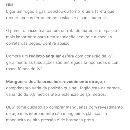
Nivi
Ligar um fogão a gás, cooktop ou forno é uma tarefa que
requer apenas ferramentas básicas e alguns materiais.
O primeiro passo é a compra correta de material, é o passo
mais importante para uma instalação segura é a escolha
correta das peças. Confira abaixo:
Compre um
registro angular
esfera com conexão de ½”,
geralmente as tubulações são entregues tamponadas e com
rosca fêmea de ½”
Mangueira de alta pressão e revestimento de aço
, o
comprimento varia da posição que seu fogão está da parede,
variando de 0,8 metros até a extensão de 1,2 metros.
OBS: tome cuidado ao comprar mangueiras com revestimento
de aço mas internamente são mangueiras plásticas, a
mangueira de alta pressão é de borracha preta