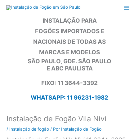
Ir
para
o
INSTALAÇÃO PARA
conteúdo
FOGÕES IMPORTADOS E
NACIONAIS DE TODAS AS
MARCAS E MODELOS
SÃO PAULO, GDE. SÃO PAULO
E ABC PAULISTA
FIXO: 11 3644-3392
WHATSAPP: 11 96231-1982
Instalação de Fogão Vila Nivi
/
Instalação de fogão
/ Por
Instalação de Fogão