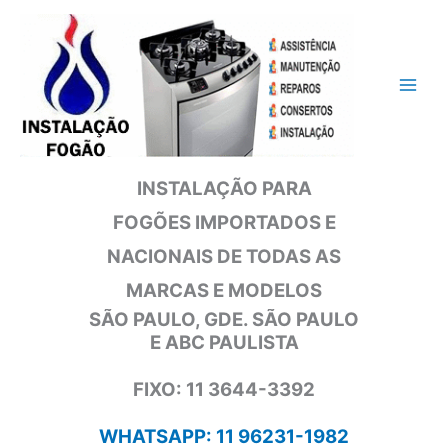
Ir
para
o
conteúdo
INSTALAÇÃO PARA
FOGÕES IMPORTADOS E
NACIONAIS DE TODAS AS
MARCAS E MODELOS
SÃO PAULO, GDE. SÃO PAULO
E ABC PAULISTA
FIXO: 11 3644-3392
WHATSAPP: 11 96231-1982