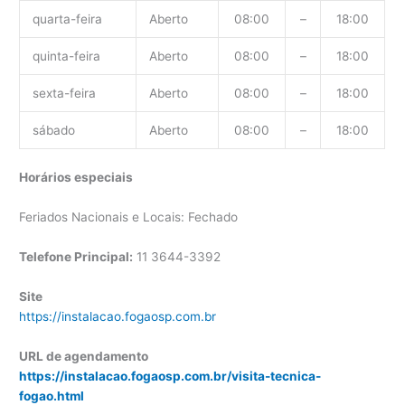
quarta-feira
Aberto
08:00
–
18:00
quinta-feira
Aberto
08:00
–
18:00
sexta-feira
Aberto
08:00
–
18:00
sábado
Aberto
08:00
–
18:00
Horários especiais
Feriados Nacionais e Locais: Fechado
Telefone Principal:
11 3644-3392
Site
https://instalacao.fogaosp.com.br
URL de agendamento
https://instalacao.fogaosp.com.br/visita-tecnica-
fogao.html