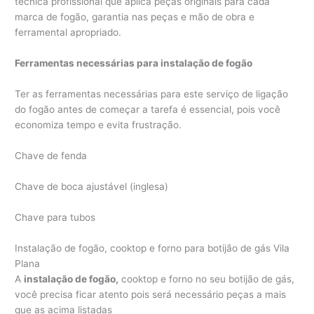
técnica profissional que aplica peças originais para cada
marca de fogão, garantia nas peças e mão de obra e
ferramental apropriado.
Ferramentas necessárias para instalação de fogão
Ter as ferramentas necessárias para este serviço de ligação
do fogão antes de começar a tarefa é essencial, pois você
economiza tempo e evita frustração.
Chave de fenda
Chave de boca ajustável (inglesa)
Chave para tubos
Instalação de fogão, cooktop e forno para botijão de gás Vila
Plana
A
instalação
de
fogão,
cooktop e forno no seu botijão de gás,
você precisa ficar atento pois será necessário peças a mais
que as acima listadas