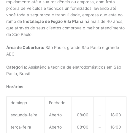
rapidamente até a sua residência ou empresa, com frota
própria de veículos e técnicos uniformizados, levando até
você toda a segurança e tranquilidade, empresa que esta no
ramo de
Instalação de Fogão Vila Plana
há mais de 40 anos,
que através de seus clientes comprova o melhor atendimento
de São Paulo.
Área de Cobertura:
São Paulo, grande São Paulo e grande
ABC
Categoria:
Assistência técnica de eletrodomésticos em São
Paulo, Brasil
Horários
domingo
Fechado
segunda-feira
Aberto
08:00
–
18:00
terça-feira
Aberto
08:00
–
18:00