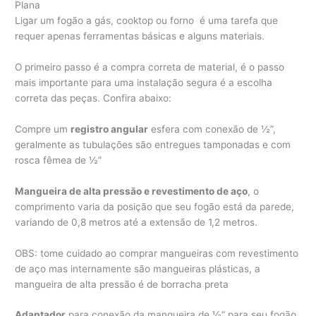
Plana
Ligar um fogão a gás, cooktop ou forno é uma tarefa que
requer apenas ferramentas básicas e alguns materiais.
O primeiro passo é a compra correta de material, é o passo
mais importante para uma instalação segura é a escolha
correta das peças. Confira abaixo:
Compre um
registro angular
esfera com conexão de ½”,
geralmente as tubulações são entregues tamponadas e com
rosca fêmea de ½”
Mangueira de alta pressão e revestimento de aço
, o
comprimento varia da posição que seu fogão está da parede,
variando de 0,8 metros até a extensão de 1,2 metros.
OBS: tome cuidado ao comprar mangueiras com revestimento
de aço mas internamente são mangueiras plásticas, a
mangueira de alta pressão é de borracha preta
Adaptador
para conexão da mangueira de ½” para seu fogão