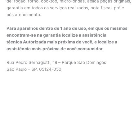
de: fogão, forno, cooktop, micro-ondas, aplica peças originais,
garantia em todos os serviços realizados, nota fiscal, pré e
pós atendimento.
Para aparelhos dentro de 1 ano de uso, em que os mesmos
encontram-se na garantia localize a assistência
técnica Autorizada mais próxima de você, e localize a
assistência mais próxima de você consumidor.
Rua Pedro Sernagiotti, 18 – Parque Sao Domingos
São Paulo – SP, 05124-050