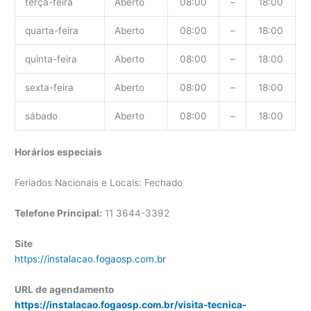
terça-feira
Aberto
08:00
–
18:00
quarta-feira
Aberto
08:00
–
18:00
quinta-feira
Aberto
08:00
–
18:00
sexta-feira
Aberto
08:00
–
18:00
sábado
Aberto
08:00
–
18:00
Horários especiais
Feriados Nacionais e Locais: Fechado
Telefone Principal:
11 3644-3392
Site
https://instalacao.fogaosp.com.br
URL de agendamento
https://instalacao.fogaosp.com.br/visita-tecnica-