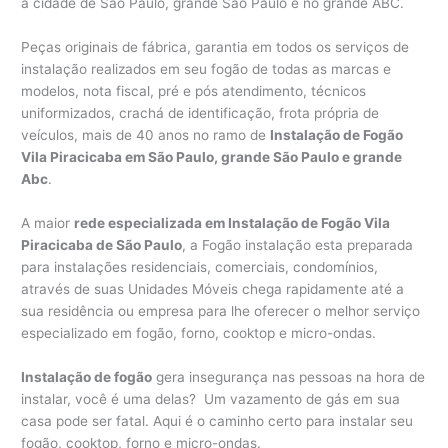
a cidade de São Paulo, grande São Paulo e no grande ABC.
Peças originais de fábrica, garantia em todos os serviços de
instalação realizados em seu fogão de todas as marcas e
modelos, nota fiscal, pré e pós atendimento, técnicos
uniformizados, crachá de identificação, frota própria de
veículos, mais de 40 anos no ramo de
Instalação de Fogão
Vila Piracicaba em São Paulo, grande São Paulo e grande
Abc
.
A maior
rede especializada em Instalação de Fogão Vila
Piracicaba de São Paulo
, a Fogão instalação esta preparada
para instalações residenciais, comerciais, condomínios,
através de suas Unidades Móveis chega rapidamente até a
sua residência ou empresa para lhe oferecer o melhor serviço
especializado em fogão, forno, cooktop e micro-ondas.
Instalação de fogão
gera insegurança nas pessoas na hora de
instalar, você é uma delas? Um vazamento de gás em sua
casa pode ser fatal. Aqui é o caminho certo para instalar seu
fogão, cooktop, forno e micro-ondas.