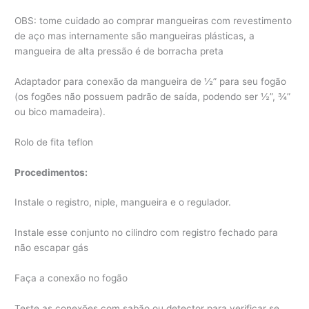
OBS: tome cuidado ao comprar mangueiras com revestimento
de aço mas internamente são mangueiras plásticas, a
mangueira de alta pressão é de borracha preta
Adaptador para conexão da mangueira de ½” para seu fogão
(os fogões não possuem padrão de saída, podendo ser ½”, ¾”
ou bico mamadeira).
Rolo de fita teflon
Procedimentos:
Instale o registro, niple, mangueira e o regulador.
Instale esse conjunto no cilindro com registro fechado para
não escapar gás
Faça a conexão no fogão
Teste as conexões com sabão ou detector para verificar se