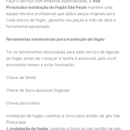
Faça o serviço com empresa especializada, a
Vila
Piracicaba
Instalação de Fogão São Paulo
mantem uma
equipe técnica profissional que aplica peças originais para
cada marca de fogão, garantia nas peças e mão de obra e
ferramental apropriado.
Ferramentas necessárias para instalação de fogão
Ter as ferramentas necessárias para este serviço de ligação
do fogão antes de começar a tarefa é essencial, pois você
economiza tempo e evita frustração.
Chave de fenda
Chave de boca ajustável (inglesa)
Chave para tubos
Instalação de fogão, cooktop e forno para botijão de gás Vila
Piracicaba
A
instalação
de
fogão,
cooktop e forno no seu botijão de gás,