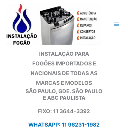
Ir
para
o
conteúdo
INSTALAÇÃO PARA
FOGÕES IMPORTADOS E
NACIONAIS DE TODAS AS
MARCAS E MODELOS
SÃO PAULO, GDE. SÃO PAULO
E ABC PAULISTA
FIXO: 11 3644-3392
WHATSAPP: 11 96231-1982