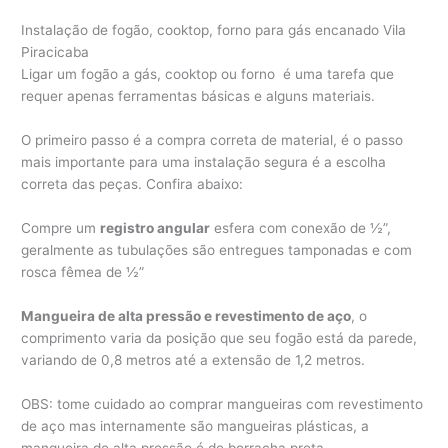
Instalação de fogão, cooktop, forno para gás encanado Vila
Piracicaba
Ligar um fogão a gás, cooktop ou forno é uma tarefa que
requer apenas ferramentas básicas e alguns materiais.
O primeiro passo é a compra correta de material, é o passo
mais importante para uma instalação segura é a escolha
correta das peças. Confira abaixo:
Compre um
registro angular
esfera com conexão de ½”,
geralmente as tubulações são entregues tamponadas e com
rosca fêmea de ½”
Mangueira de alta pressão e revestimento de aço
, o
comprimento varia da posição que seu fogão está da parede,
variando de 0,8 metros até a extensão de 1,2 metros.
OBS: tome cuidado ao comprar mangueiras com revestimento
de aço mas internamente são mangueiras plásticas, a
mangueira de alta pressão é de borracha preta