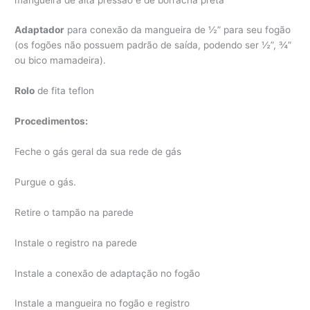
Adaptador
para conexão da mangueira de ½” para seu fogão
(os fogões não possuem padrão de saída, podendo ser ½”, ¾”
ou bico mamadeira).
Rolo
de fita teflon
Procedimentos:
Feche o gás geral da sua rede de gás
Purgue o gás.
Retire o tampão na parede
Instale o registro na parede
Instale a conexão de adaptação no fogão
Instale a mangueira no fogão e registro